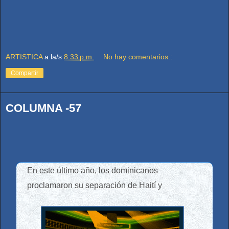
ARTISTICA
a la/s
8:33 p.m.
No hay comentarios.:
Compartir
COLUMNA -57
En este último año, los dominicanos
proclamaron su separación de Haití y