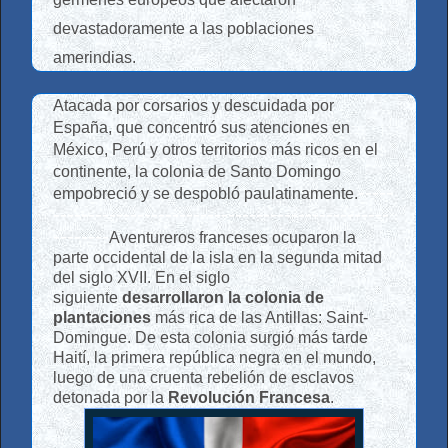
devastadoramente a las poblaciones
amerindias.
Atacada por corsarios y descuidada por
España, que concentró sus atenciones en
México, Perú y otros territorios más ricos en el
continente, la colonia de Santo Domingo
-----
empobreció y se despobló paulatinamente.
------------------------------------------------
--------
Aventureros franceses ocuparon la
parte occidental de la isla en la segunda mitad
del siglo XVII. En el siglo
siguiente
desarrollaron la colonia de
plantaciones
más rica de las Antillas: Saint-
Domingue. De esta colonia surgió más tarde
Haití, la primera república negra en el mundo,
luego de una cruenta rebelión de esclavos
detonada por la
Revolución Francesa
.