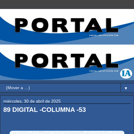
▼
miércoles, 30 de abril de 2025
89 DIGITAL -COLUMNA -53