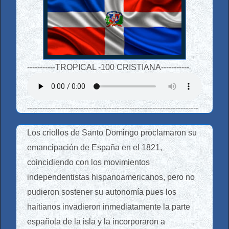
-----------
TROPICAL -100 CRISTIANA
-----------
-------------------------------------------------------------------
Los criollos de Santo Domingo proclamaron su
emancipación de España en el 1821,
coincidiendo con los movimientos
independentistas hispanoamericanos, pero no
pudieron sostener su autonomía pues los
haitianos invadieron inmediatamente la parte
española de la isla y la incorporaron a