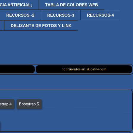
IA ARTIFICIAL;
TABLA DE COLORES WEB
RECURSOS -2
RECURSOS-3
RECURSOS-4
DELIZANTE DE FOTOS Y LINK
continentes.artisticayw.com
strap 4
Bootstrap 5