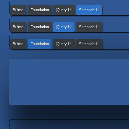
Bulma
Foundation
jQuery UI
Semantic UI
Bulma
Foundation
jQuery UI
Semantic UI
Bulma
Foundation
jQuery UI
Semantic UI
--