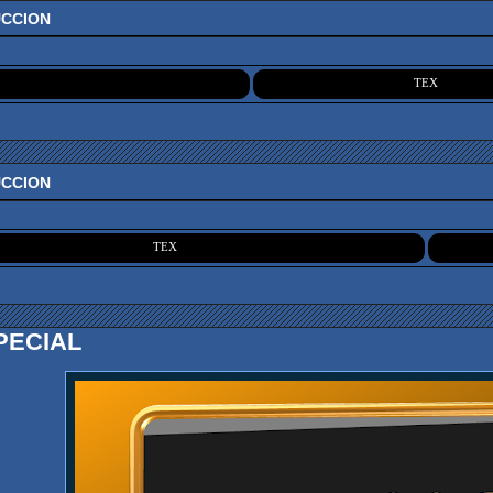
UCCION
TEX
TEX
UCCION
TEX
PECIAL