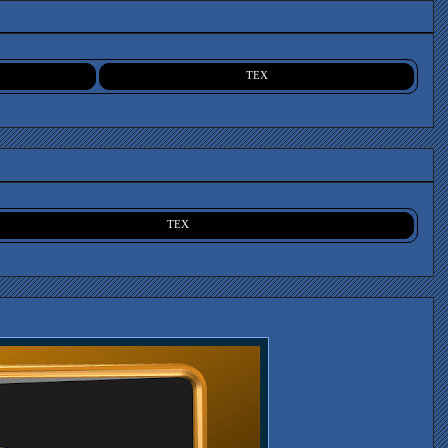
TEX
TEX