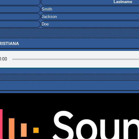
Lastname
Smith
Jackson
Doe
RISTIANA