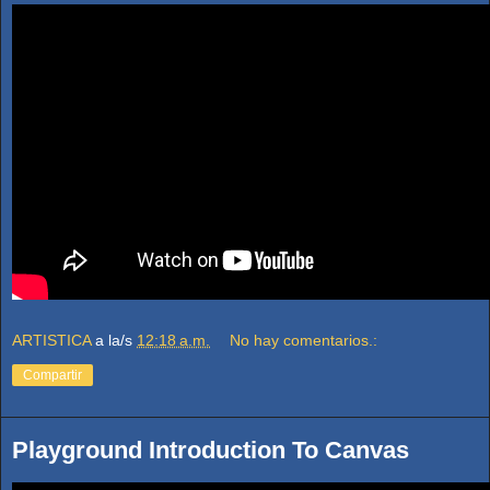
ARTISTICA
a la/s
12:18 a.m.
No hay comentarios.:
Compartir
Playground Introduction To Canvas