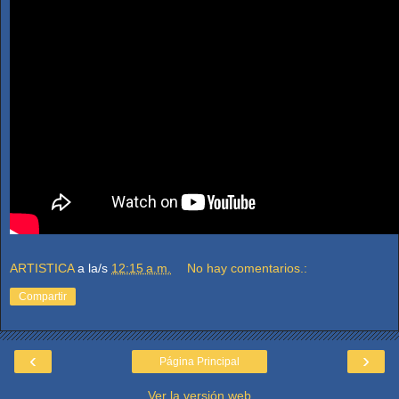
ARTISTICA
a la/s
12:15 a.m.
No hay comentarios.:
Compartir
‹
›
Página Principal
Ver la versión web